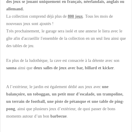
des jeux se jouant uniquement en français, néerlandais, anglais ou
allemand.
La collection comprend déjà plus de
800 jeux
. Tous les mois de
nouveaux jeux sont ajoutés !
Très prochainement, le garage sera isolé et une annexe le liera avec le
gîte afin d'accueillir l'ensemble de la collection en un seul lieu ainsi que
des tables de jeu.
En plus de la ludothèque, la cave est consacrée à la détente avec son
sauna
ainsi que
deux salles de jeux avec bar, billard et kicker
.
A l’extérieur, le jardin est également dédié aux jeux avec
une
balançoire, un toboggan, un petit mur d’escalade, un trampoline,
un terrain de football, une piste de pétanque et une table de ping-
pong
, ainsi que plusieurs jeux d’extérieur, de quoi passer de bons
moments autour d’un bon
barbecue
.