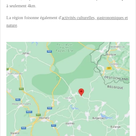
à seulement 4km.
La région foisonne également d'
activités culturelles, gastronomiques et
nature
.