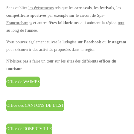
Sans oublier
les évènements
tels que les
carnavals
, les
festivals
, les
compétitions sportives
par exemple sur le
circuit de Spa-
Francorchamps
et autres
fêtes folkloriques
qui animent la région
tout
au long de l'année
.
Vous pouvez également suivre le ludogite sur
Facebook
ou
Instagram
pour découvrir des activités proposées dans la région.
N'hésitez pas à faire un tour sur les sites des différents
offices du
tourisme
.
Office de WAIMES
Office des CANTONS DE L'EST
Office de ROBERTVILLE