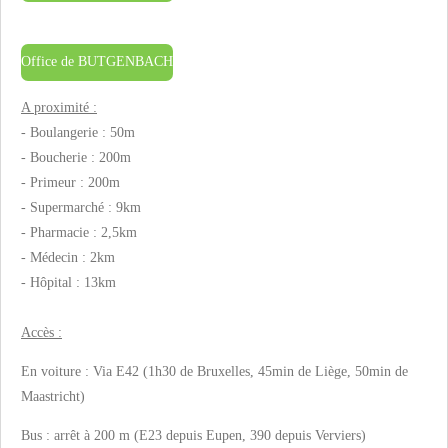
Office de BUTGENBACH
A proximité :
- Boulangerie : 50m
- Boucherie : 200m
- Primeur : 200m
- Supermarché : 9km
- Pharmacie : 2,5km
- Médecin : 2km
- Hôpital : 13km
Accès :
En voiture : Via E42 (1h30 de Bruxelles, 45min de Liège, 50min de
Maastricht)
Bus : arrêt à 200 m (E23 depuis Eupen, 390 depuis Verviers)